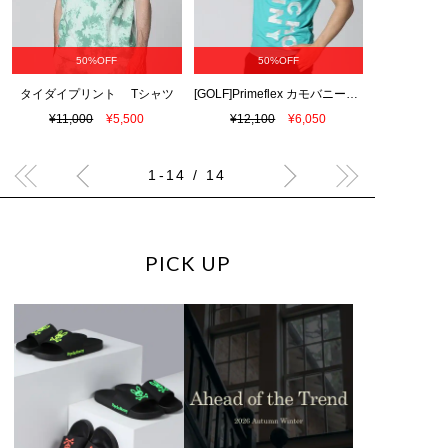
50%OFF
50%OFF
タイダイプリント Tシャツ
[GOLF]Primeflex カモバニーロゴ モックネックTシャツ
¥11,000
¥5,500
¥12,100
¥6,050
1-14 / 14
PICK UP