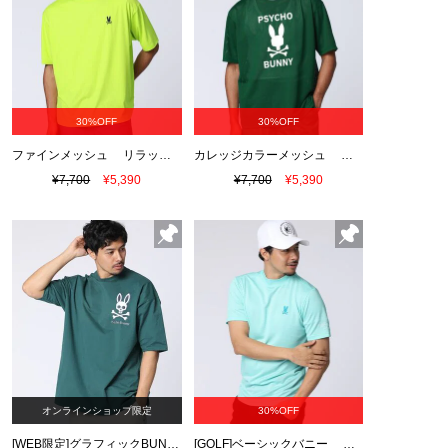
30%OFF
30%OFF
ファインメッシュ リラックスワンポイントロゴTシャツ
カレッジカラーメッシュ セットアップTシャツ
¥7,700
¥5,390
¥7,700
¥5,390
オンラインショップ限定
30%OFF
[WEB限定]グラフィックBUNNY Tシャツ
[GOLF]ベーシックバニー モックネックTシャツ