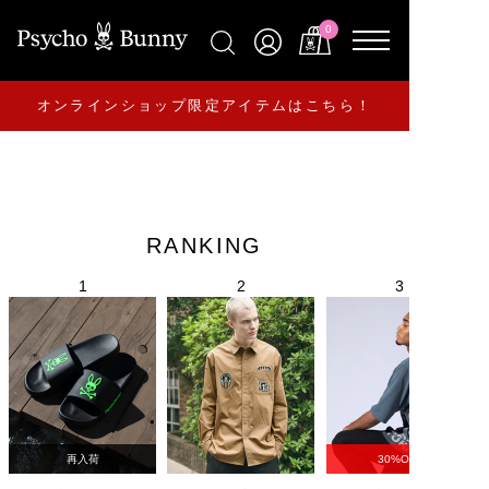
0
オンラインショップ限定アイテムはこちら！
RANKING
再入荷
30%OFF