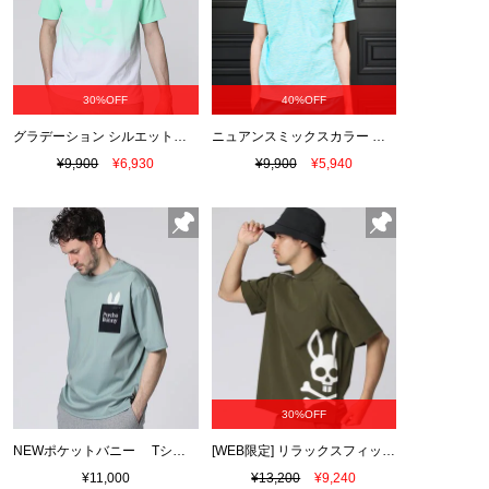
30%OFF
40%OFF
グラデーション シルエットバニー Tシャツ
ニュアンスミックスカラー Tシャツ
¥9,900
¥6,930
¥9,900
¥5,940
30%OFF
NEWポケットバニー Tシャツ
[WEB限定] リラックスフィット ビッグバニーロゴ モックネックTシャツ
¥11,000
¥13,200
¥9,240