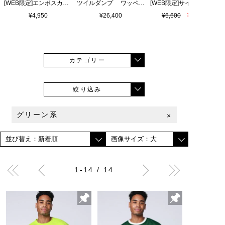
[WEB限定]エンボスカラーロゴ シャワーサンダル
ツイルダンプ ワッペン刺繍ワッシャーシャツ
¥4,950
¥26,400
¥6,600
¥4,620
カテゴリー
絞り込み
グリーン系
×
1-14 / 14