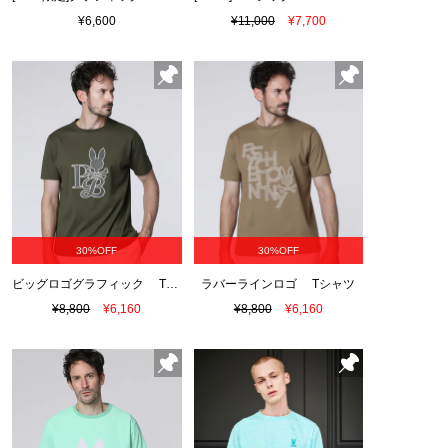
¥6,600
¥11,000
¥7,700
30%OFF
30%OFF
ビッグロゴグラフィック Tシャツ
ラバーラインロゴ Tシャツ
¥8,800
¥6,160
¥8,800
¥6,160