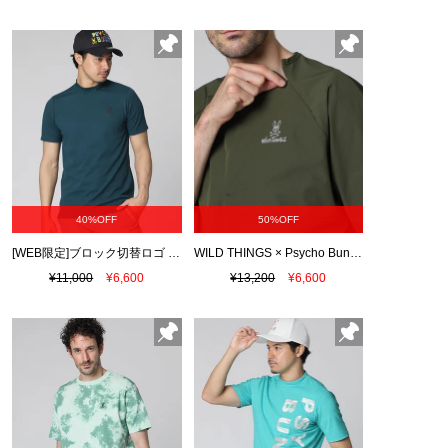
40%OFF
50%OFF
[WEB限定]ブロック切替ロゴ ジャガードフライス モックネックTシャツ
WILD THINGS × Psycho Bunny コラボ ベースクルー Tシャツ
¥11,000
¥6,600
¥13,200
¥6,600