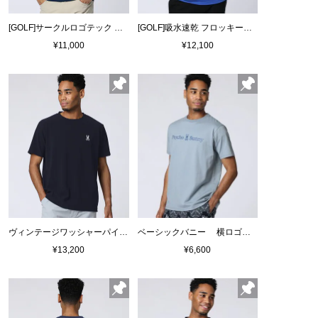
[GOLF]サークルロゴテック UVモックネックTシャツ
[GOLF]吸水速乾 フロッキープリント モックネックTシャツ
¥11,000
¥12,100
ヴィンテージワッシャーパイル クルーネックＴシャツ
ベーシックバニー 横ロゴプリントTシャツ
¥13,200
¥6,600