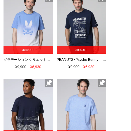
30%OFF
30%OFF
グラデーション シルエットバニー Tシャツ
PEANUTS×Psycho Bunny Tシャツ
¥9,900
¥6,930
¥9,900
¥6,930