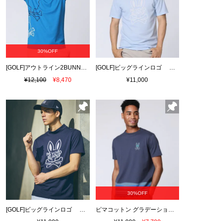
30%OFF
[GOLF]アウトライン2BUNNY ドライメッシュモックネックTシャツ
[GOLF]ビッグラインロゴ ドライミニワッフル モックネックTシャツ
¥12,100
¥8,470
¥11,000
30%OFF
[GOLF]ビッグラインロゴ ドライミニワッフル モックネックTシャツ
ピマコットン グラデーションボーダー Tシャツ