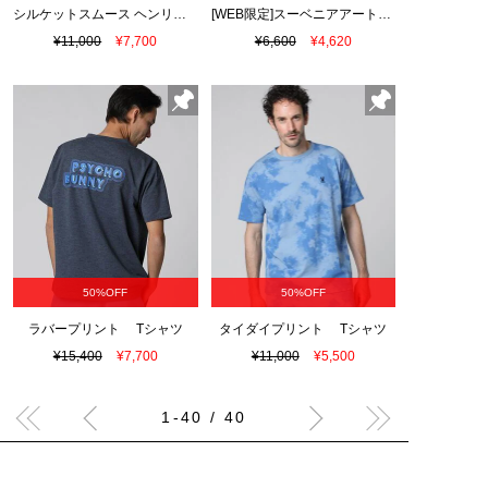
シルケットスムース ヘンリーネック Tシャツ
[WEB限定]スーベニアアートワーク Tシャツ
¥11,000
¥7,700
¥6,600
¥4,620
50%OFF
50%OFF
ラバープリント Tシャツ
タイダイプリント Tシャツ
¥15,400
¥7,700
¥11,000
¥5,500
1-40 / 40