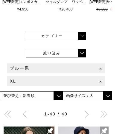
[WEB限定]エンボスカラーロゴ シャワーサンダル
ツイルダンプ ワッペン刺繍ワッシャーシャツ
¥4,950
¥26,400
¥6,600
¥4,620
カテゴリー
絞り込み
ブルー系
×
XL
×
1-40 / 40