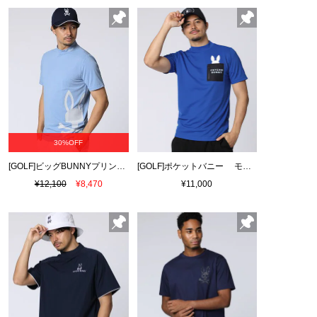
30%OFF
[GOLF]ビッグBUNNYプリント モックネックTシャツ
[GOLF]ポケットバニー モックネックTシャツ
¥12,100
¥8,470
¥11,000