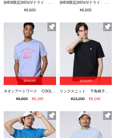
[WEB限定]365UVドライ グラデバニーラッシュガード
[WEB限定]365UVドライ グラデバニーラッシュガード
¥6,600
¥6,600
30%OFF
30%OFF
ネオンアートワーク COOLMAXTシャツ
リンクスニット 千鳥格子柄Tシャツ
¥8,800
¥6,160
¥13,200
¥9,240