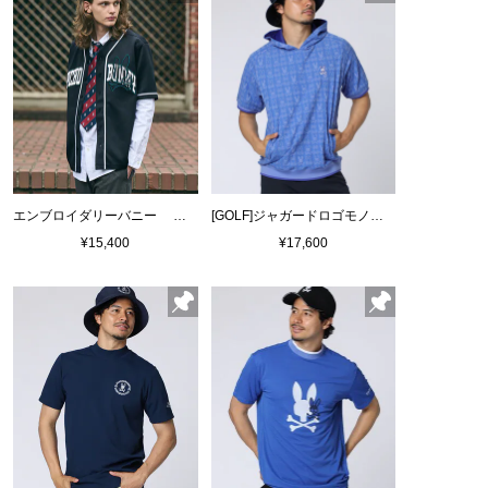
エンブロイダリーバニー ベースボールシャツ
[GOLF]ジャガードロゴモノグラム 半袖パーカ
¥15,400
¥17,600