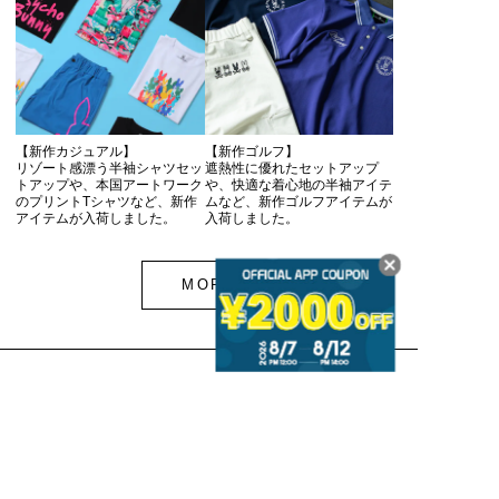
【新作カジュアル】
【新作ゴルフ】
リゾート感漂う半袖シャツセッ
遮熱性に優れたセットアップ
トアップや、本国アートワーク
や、快適な着心地の半袖アイテ
のプリントTシャツなど、新作
ムなど、新作ゴルフアイテムが
アイテムが入荷しました。
入荷しました。
MORE
SHOP
メンズ
Tシャツ