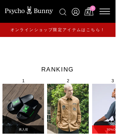
0
オンラインショップ限定アイテムはこちら！
RANKING
再入荷
30%OFF