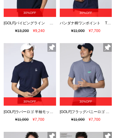
30%OFF
30%OFF
[GOLF]パイピングライン ナイロンショルダージップラグランTシャツ
バンダナ柄ワンポイント Tシャツ
¥13,200
¥9,240
¥11,000
¥7,700
30%OFF
30%OFF
[GOLF]ラバーロゴ 半袖モックネックTシャツ
[GOLF]フラッグバニーロゴ メランジモックネックTシャツ
¥11,000
¥7,700
¥11,000
¥7,700