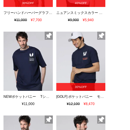
30%OFF
40%OFF
フリーハンドハーバーグラフィック Ｔシャツ
ニュアンスミックスカラー Tシャツ
¥11,000
¥7,700
¥9,900
¥5,940
30%OFF
NEWポケットバニー Tシャツ
[GOLF] ポケットバニー モックネックTシャツ
¥11,000
¥12,100
¥8,470