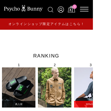
0
オンラインショップ限定アイテムはこちら！
RANKING
再入荷
30%OFF