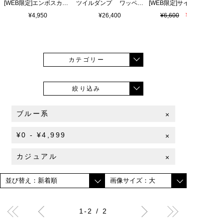
[WEB限定]エンボスカラーロゴ シャワーサンダル
ツイルダンプ ワッペン刺繍ワッシャーシャツ
¥4,950
¥26,400
¥6,600
¥4,620
カテゴリー
絞り込み
ブルー系
×
¥0 - ¥4,999
×
カジュアル
×
1-2 / 2