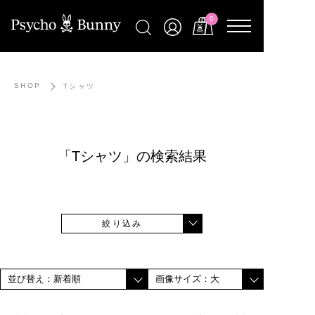
0
SHOP
Tシャツ
「Tシャツ」の検索結果
絞り込み