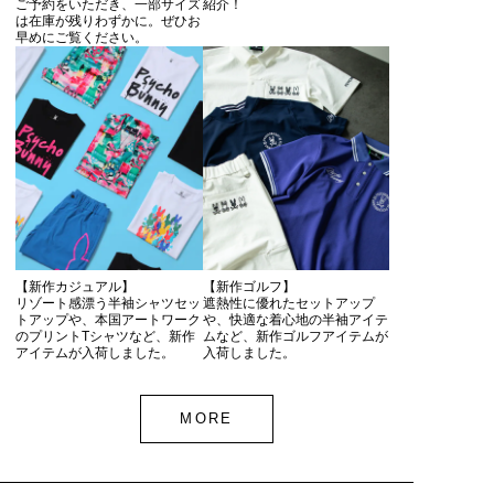
ご予約をいただき、一部サイズ
紹介！
は在庫が残りわずかに。ぜひお
早めにご覧ください。
【新作カジュアル】
【新作ゴルフ】
リゾート感漂う半袖シャツセッ
遮熱性に優れたセットアップ
トアップや、本国アートワーク
や、快適な着心地の半袖アイテ
のプリントTシャツなど、新作
ムなど、新作ゴルフアイテムが
アイテムが入荷しました。
入荷しました。
MORE