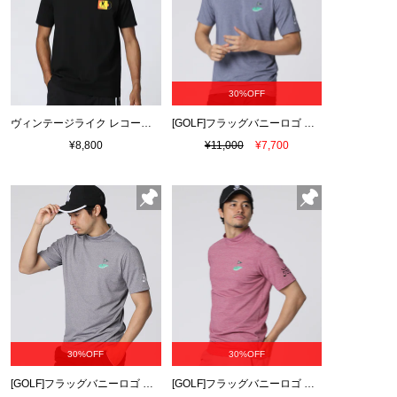
30%OFF
ヴィンテージライク レコードバックプリントTシャツ
[GOLF]フラッグバニーロゴ メランジモックネックTシャツ
¥8,800
¥11,000
¥7,700
30%OFF
30%OFF
[GOLF]フラッグバニーロゴ メランジモックネックTシャツ
[GOLF]フラッグバニーロゴ メランジモックネックTシャツ