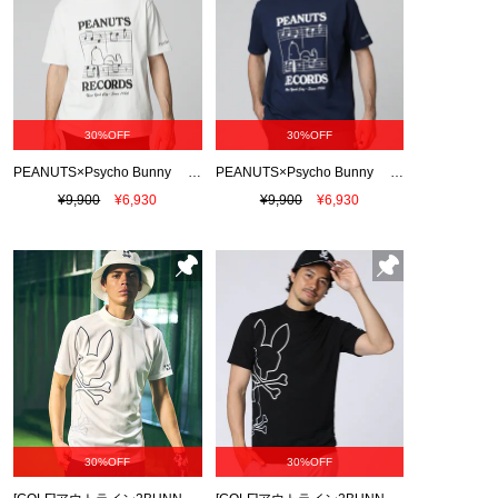
30%OFF
30%OFF
PEANUTS×Psycho Bunny Tシャツ
PEANUTS×Psycho Bunny Tシャツ
¥9,900
¥6,930
¥9,900
¥6,930
30%OFF
30%OFF