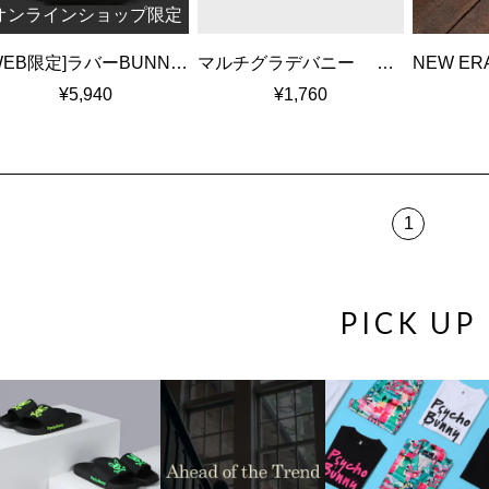
オンラインショップ限定
[WEB限定]ラバーBUNNY メッシュミニショルダーバッグ
マルチグラデバニー タオルハンカチ
¥5,940
¥1,760
1
PICK UP