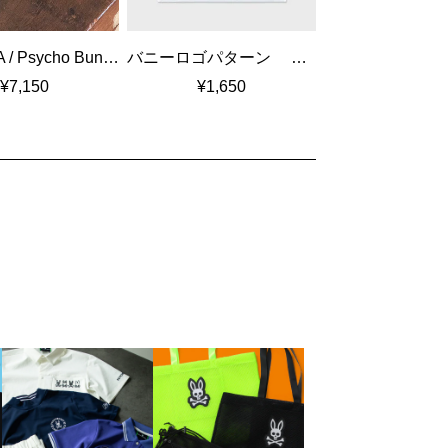
NEW ERA / Psycho Bunny ベーシックカフ ニットキャップ
バニーロゴパターン タオルハンカチ
¥7,150
¥1,650