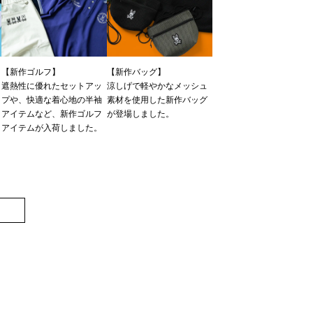
【新作ゴルフ】
【新作バッグ】
遮熱性に優れたセットアッ
涼しげで軽やかなメッシュ
プや、快適な着心地の半袖
素材を使用した新作バッグ
ツ
アイテムなど、新作ゴルフ
が登場しました。
アイテムが入荷しました。