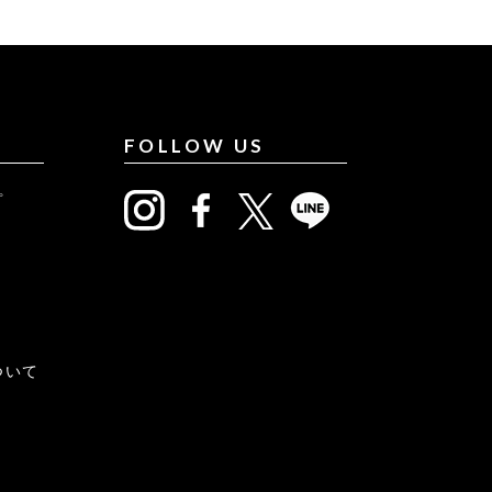
FOLLOW US
プ
について