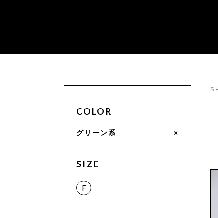
S
COLOR
グリーン系
×
SIZE
F