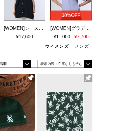
30%OFF
[WOMEN]シースルーストライプ ドロップショルダーシャツ
[WOMEN]グラデバニー シルケットスムースＴシャツ
¥17,600
¥11,000
¥7,700
ウィメンズ
メンズ
着順
表示内容：在庫なしも含む