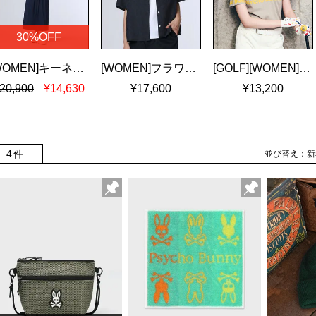
30%OFF
[WOMEN]キーネック ブラウジングワンピース
[WOMEN]フラワージャガード ショート丈シャツ
[GOLF][WOMEN]ロゴパネルプリント ハニカム半袖モックネックシャツ
20,900
¥14,630
¥17,600
¥13,200
4件
並び替え：新