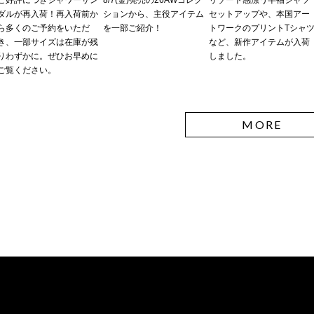
ダルが再入荷！再入荷前か
ションから、主役アイテム
セットアップや、本国アー
ら多くのご予約をいただ
を一部ご紹介！
トワークのプリントTシャ
き、一部サイズは在庫が残
など、新作アイテムが入荷
りわずかに。ぜひお早めに
しました。
ご覧ください。
MORE