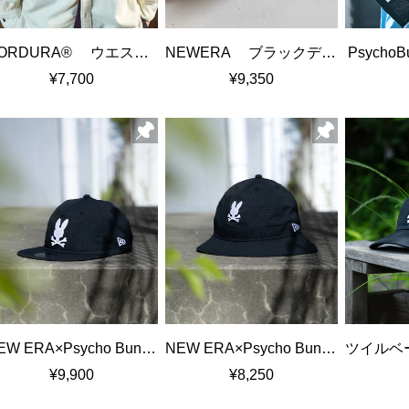
CORDURA® ウエストバッグ
NEWERA ブラックデニムキャップ
Psycho
¥7,700
¥9,350
NEW ERA×Psycho Bunny RC950 Dot-Air キャップ
NEW ERA×Psycho Bunny Dot-Air エクスプローラーハット
¥9,900
¥8,250