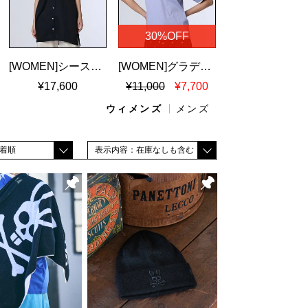
30%OFF
[WOMEN]シースルーストライプ ドロップショルダーシャツ
[WOMEN]グラデバニー シルケットスムースＴシャツ
¥17,600
¥11,000
¥7,700
ウィメンズ
メンズ
着順
表示内容：在庫なしも含む