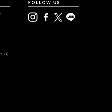
FOLLOW US
プ
について