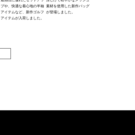
プや、快適な着心地の半袖
素材を使用した新作バッグ
ツ
アイテムなど、新作ゴルフ
が登場しました。
アイテムが入荷しました。