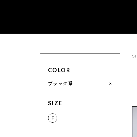
S
COLOR
ブラック系
×
SIZE
F