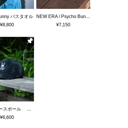
Bunny バスタオル
NEW ERA / Psycho Bunny ベーシックカフ ニットキャップ
¥8,800
¥7,150
ツイルベースボール キャップ
¥6,600