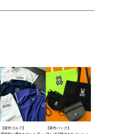
【新作ゴルフ】
【新作バッグ】
遮熱性に優れたセットアッ
涼しげで軽やかなメッシュ