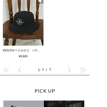
[GOLF]サークルロゴ バケットハット
¥8,800
1-7 / 7
PICK UP