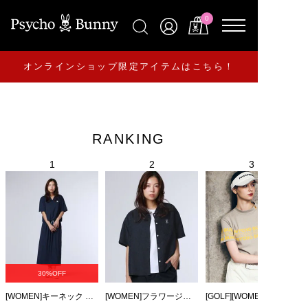
0
オンラインショップ限定アイテムはこちら！
RANKING
30%OFF
[WOMEN]キーネック ブラウジングワンピース
[WOMEN]フラワージャガード ショート丈シャツ