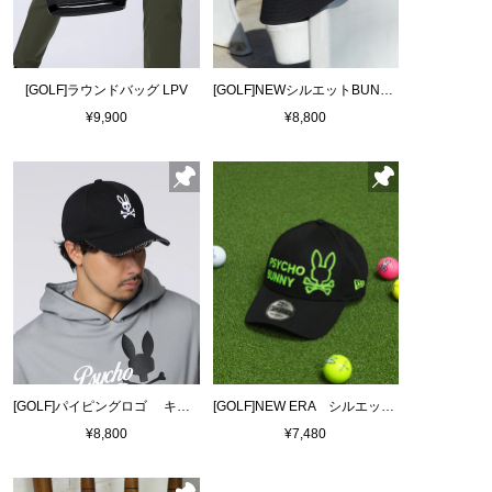
[GOLF]ラウンドバッグ LPV
[GOLF]NEWシルエットBUNNY バケットハット
¥9,900
¥8,800
[GOLF]パイピングロゴ キャップ
[GOLF]NEW ERA シルエットバニーキャップ
¥8,800
¥7,480