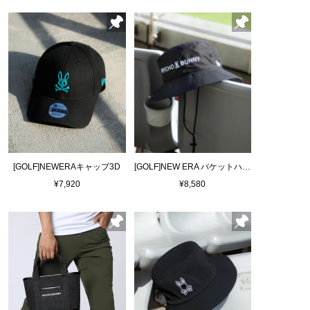
[GOLF]NEWERAキャップ3D
[GOLF]NEW ERA バケットハット
¥7,920
¥8,580