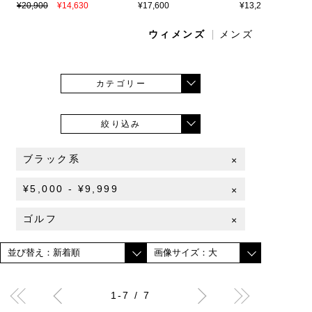
¥20,900
¥14,630
¥17,600
¥13,200
ウィメンズ
メンズ
カテゴリー
絞り込み
ブラック系
×
¥5,000 - ¥9,999
×
ゴルフ
×
1-7 / 7