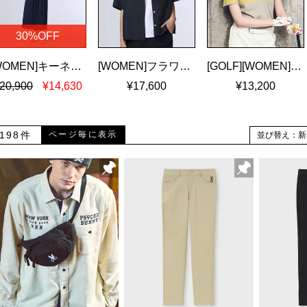
30%OFF
[WOMEN]キーネック ブラウジングワンピース
[WOMEN]フラワージャガード ショート丈シャツ
[GOLF][WOMEN]ロゴパネルプリント ハニカム半袖モックネックシャツ
20,900
¥14,630
¥17,600
¥13,200
198件
ページ毎に表示
並び替え：新