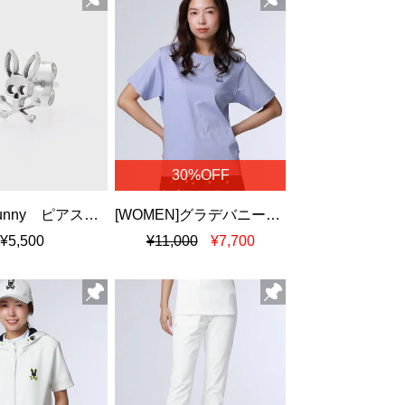
30%OFF
PsychoBunny ピアス（片耳）
[WOMEN]グラデバニー シルケットスムースＴシャツ
¥5,500
¥11,000
¥7,700