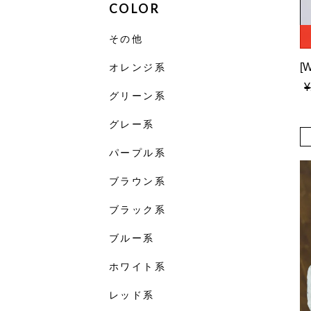
COLOR
その他
オレンジ系
¥
グリーン系
グレー系
パープル系
ブラウン系
ブラック系
ブルー系
ホワイト系
レッド系