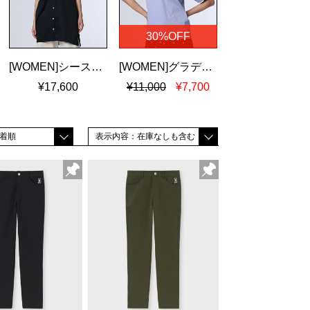
30%OFF
[WOMEN]シースルーストライプ ドロップショルダーシャツ
[WOMEN]グラデバニー シルケットスムースＴシャツ
¥17,600
¥11,000
¥7,700
着順
表示内容：在庫なしも含む