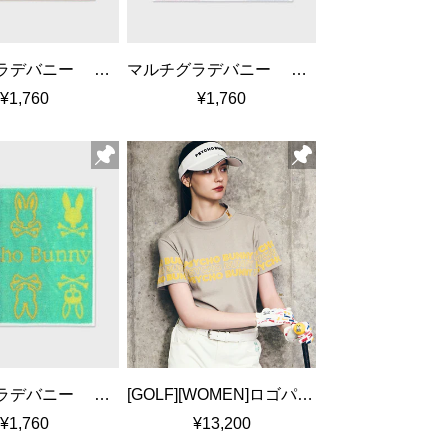
マルチグラデバニー タオルハンカチ
マルチグラデバニー タオルハンカチ
¥1,760
¥1,760
マルチグラデバニー タオルハンカチ
[GOLF][WOMEN]ロゴパネルプリント ハニカム半袖モックネックシャツ
¥1,760
¥13,200