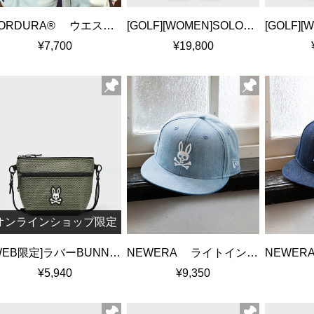
CORDURA® ウエストバッグ
[GOLF][WOMEN]SOLOTEX ダブルクロス 5ポケットパンツ
¥7,700
¥19,800
オンラインショップ限定
[WEB限定]ラバーBUNNY メッシュミニショルダーバッグ
NEWERA ライトインディゴデニムキャップ
¥5,940
¥9,350