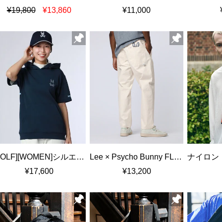
¥19,800
¥13,860
¥11,000
[GOLF][WOMEN]シルエットラインBUNNY 半袖パーカ
Lee × Psycho Bunny FLeeasy Narrow ストレッチツイル デニム
¥17,600
¥13,200