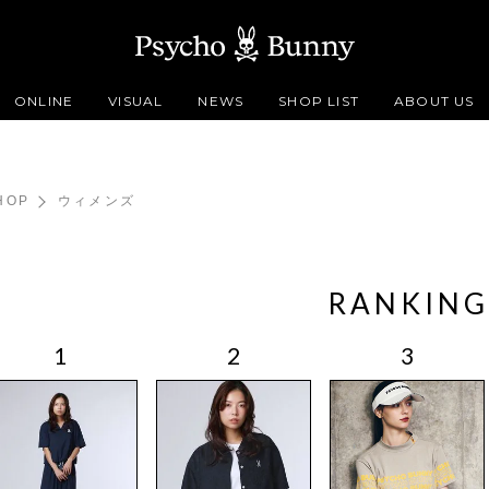
ONLINE
VISUAL
NEWS
SHOP LIST
ABOUT US
HOP
ウィメンズ
RANKING