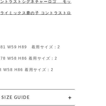
EN]コントラストシグネチャーロゴ モッ
N]ドライミックス鹿の子 コントラストロ
 B81 W59 H89 着用サイズ：2
B78 W58 H86 着用サイズ：2
78 W58 H86 着用サイズ：2
SIZE GUIDE