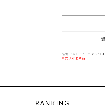
品番: 161557 モデル: G
※交換可能商品
RANKING