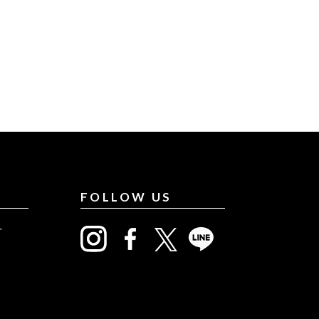
FOLLOW US
プ