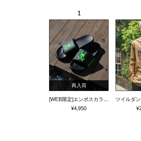
再入荷
[WEB限定]エンボスカラーロゴ シャワーサンダル
¥4,950
¥