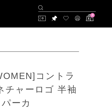
0
0
[WOMEN]コントラ
ネチャーロゴ 半袖
パーカ