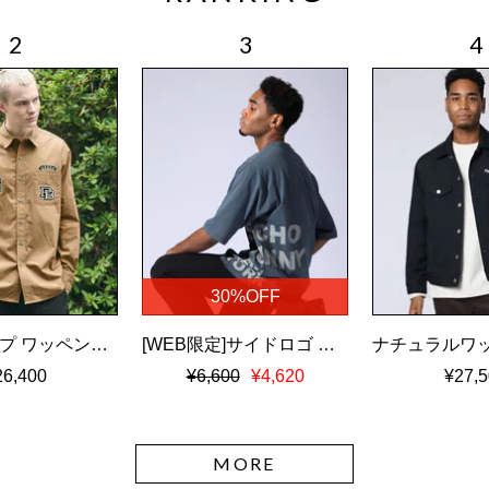
30%OFF
ツイルダンプ ワッペン刺繍ワッシャーシャツ
[WEB限定]サイドロゴ ビッグシルエット Tシャツ
26,400
¥6,600
¥4,620
¥27,5
MORE