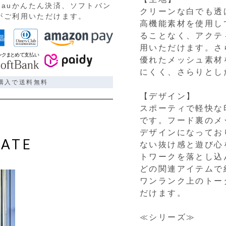
auかんたん決済、ソフトバン
クリーンな白でも透
)がご利用いただけます。
高機能素材を使用し
ることなく、アクテ
用いただけます。さ
優れたメッシュ素材
にくく、さらりとし
ご購入で送料無料
【デザイン】
スポーティで軽快な
です。フード裏のメ
デザインになってお
ATE
ない抜け感と遊び心
トワークを落とし込
どの関連アイテムで
ワンランク上のトー
だけます。
≪シリーズ≫