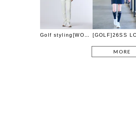
Golf styling[WOMEN]
MORE