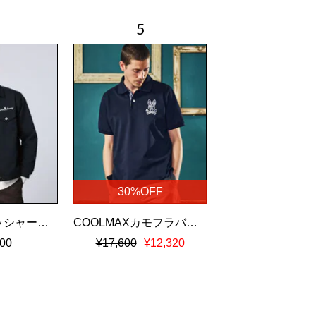
30%OFF
ナチュラルワッシャーツイル トラッカージャケット
COOLMAXカモフラバニー鹿の子ポロシャツ
00
¥17,600
¥12,320