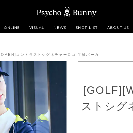
ONLINE
VISUAL
NEWS
SHOP LIST
ABOUT US
][WOMEN]コントラストシグネチャーロゴ 半袖パーカ
[GOLF]
ストシグ