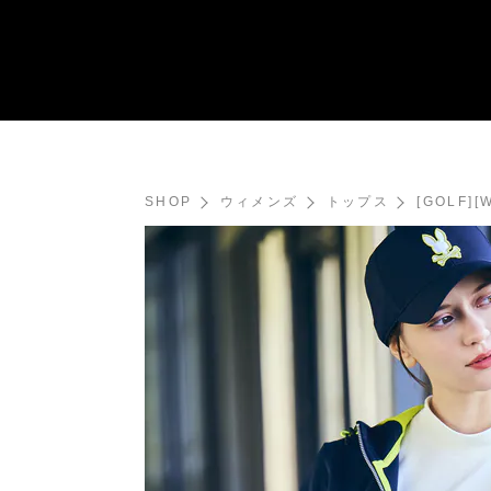
SHOP
ウィメンズ
トップス
[GOLF