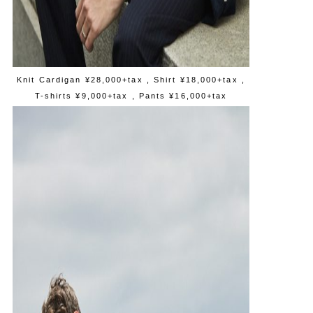
Knit Cardigan ¥28,000+tax , Shirt ¥18,000+tax ,
T-shirts ¥9,000+tax , Pants ¥16,000+tax