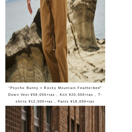
“Psycho Bunny × Rocky Mountain Featherbed”
Down Vest ¥58,000+tax , Knit ¥20,000+tax , T-
shirts ¥12,000+tax , Pants ¥18,000+tax