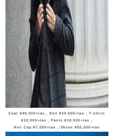
Coat ¥48,000+tax
, Knit ¥24,000+tax , T-shirts
¥10,000+tax , Pants ¥18,000+tax ,
Knit Cap ¥7,000+tax , Shoes ¥50,000+tax