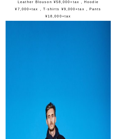
Leather Blouson ¥58,000+tax , Hoodie
¥7,000+tax , T-shirts ¥9,000+tax , Pants
¥18,000+tax