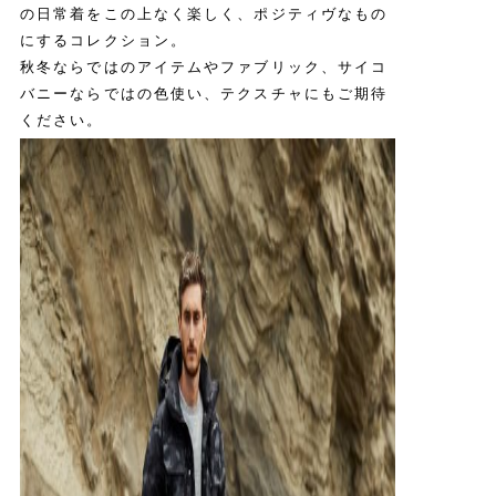
の日常着をこの上なく楽しく、ポジティヴなもの
にするコレクション。
秋冬ならではのアイテムやファブリック、サイコ
バニーならではの色使い、テクスチャにもご期待
ください。