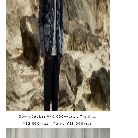
Down Jacket ¥48,000++tax
, T-shirts
¥12,000+tax , Pants ¥18,000+tax