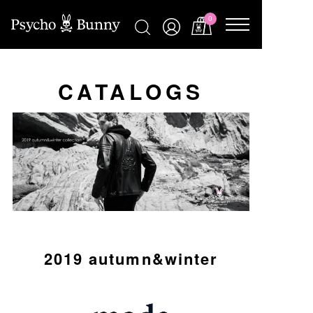
0
CATALOGS
2019 autumn&winter