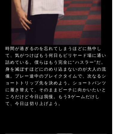
時間が過ぎるのを忘れてしまうほどに熱中し
て、気がつけばもう何日もビリヤード場に通い
詰めている。僕らはもう完全に“ハスラー”だ。
身を滅ぼすほどにのめり込まないのが大人の流
儀。プレー途中のブレイクタイムで、次なるシ
ョートトリップ先を決めよう。ショートパンツ
に履き替えて、そのままビーチに向かいたいと
ころだけど今日は我慢。もう3ゲームだけし
て、今日は切り上げよう。