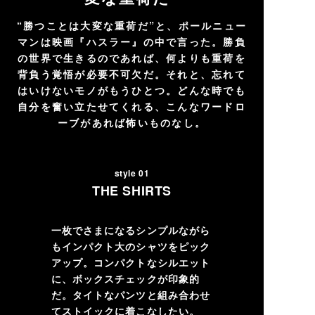
“勝つことは大変な重荷だ”と、ポールニュー
マンは映画『ハスラー』の中で言った。勝負
の世界で生きるのであれば、何よりも重荷を
背負う覚悟が必要不可欠だ。それと、忘れて
はいけないモノがもうひとつ。どんな時でも
自分を奮い立たせてくれる、こんなワードロ
ーブがあれば怖いものなし。
style 01
THE SHIRTS
一枚でさまになるシンプルながら
もインパクト大のシャツをピック
アップ。コンパクトなシルエット
に、ボックスチェックが印象的
だ。タイトなパンツと組み合わせ
てストイックに着こなしたい。