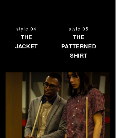
style 04
style 05
THE
THE
JACKET
PATTERNED
SHIRT