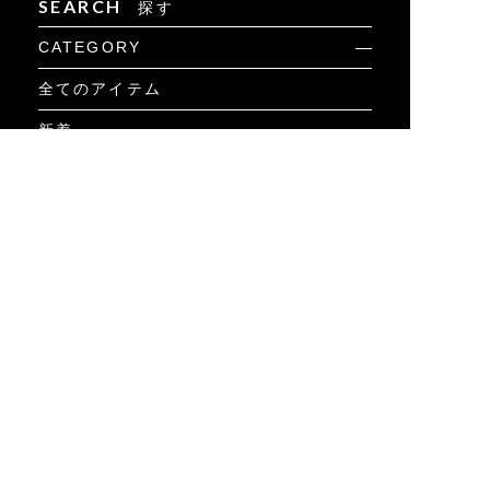
SEARCH
探す
CATEGORY
全てのアイテム
新着
カジュアル
ゴルフ
メンズ
ウィメンズ
セール
アウター
ボトムス
パーカ