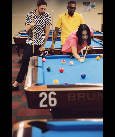
ー
ヤ
ー