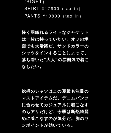
(RIGHT)
SHIRT ¥17600（tax in）
PANTS ¥19800（tax in）
軽く羽織れるライトなジャケット
は一枚は持っていたい。オフの場
面でも大活躍だ。サンドカラーの
シャツをインすることによって、
落ち着いた“大人”の雰囲気で着こ
なしたい。
総柄のシャツはこの夏最も注目の
マストアイテムだ。デニムパンツ
に合わせてカジュアルに着こなす
のもアリだけど、今季は断然綺麗
めに着こなすのが気分だ。胸のワ
ンポイントが効いている。