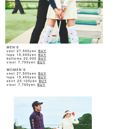
MEN’S
vest 27,500yen
BUY
tops 15,400yen
BUY
bottoms 22,000
BUY
visor 7,700yen
BUY
WOMEN’S
vest 27,500yen
BUY
tops 15,400yen
BUY
skirt 23,100yen
BUY
visor 7,700yen
BUY