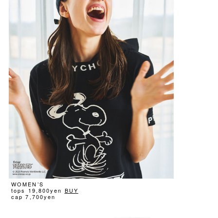
WOMEN’S
tops 19,800yen
BUY
cap 7,700yen