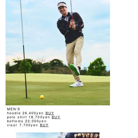
MEN’S
hoodie 26,400yen
BUY
polo shirt 18,700yen
BUY
bottoms 22,000yen
visor 7,700yen
BUY