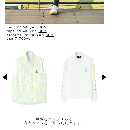
vest 27,500yen
BUY
tops 15,400yen
BUY
bottoms 22,000yen
BUY
cap 7,700yen
画像をタップすると
商品ページをご覧いただけます。