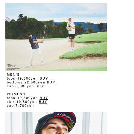
MEN’S
tops 19,800yen
BUY
bottoms 22,000yen
BUY
cap 8,800yen
BUY
WOMEN’S
tops 19,800yen
BUY
skirt19,800yen
BUY
cap 7,700yen