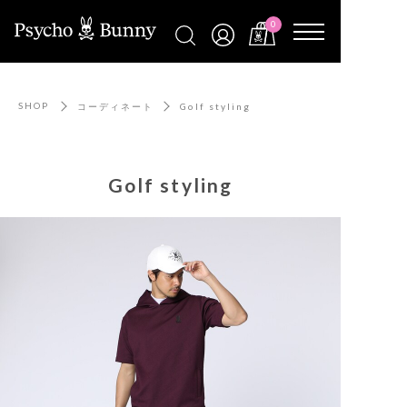
0
SHOP
コーディネート
Golf styling
Golf styling