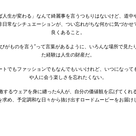
ば人生が変わる」なんて綺麗事を言うつもりはないけど、道中
非日常なシチュエーションが、つい忘れがちな何かに気づかせ
良くあること。
遊びがものを言う”って言葉があるように、いろんな場所で見た
た経験は人生の財産だ。
ートでもファッションでもなんでもいいけれど、いつになって
や人に会う楽しさを忘れたくない。
激するウェアを身に纏った4人が、自分の価値観を広げてくれ
を求め、予定調和な日々から抜け出すロードムービーをお届け