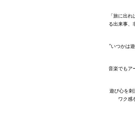
「旅に出れ
る出来事、
”いつかは
音楽でもア
遊び心を刺
ワク感