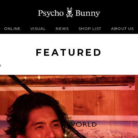
ONLINE
VISUAL
NEWS
SHOP LIST
ABOUT US
FEATURED
4