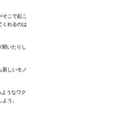
やそこで起こ
てくれるのは
り聞いたりし
も新しいモノ
るようなワク
しよう。