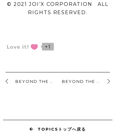
ウィメンズ トラウザー
ズ ¥17,600
BUY
一覧はこちら
■コピーライト
＊価格はすべて税込みです。商品の仕様
および価格は、予告なく変更される場合
があります。
© 2021 JOI‘X CORPORATION ALL
RIGHTS RESERVED.