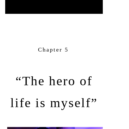
Chapter 5
“The hero of
life is myself”