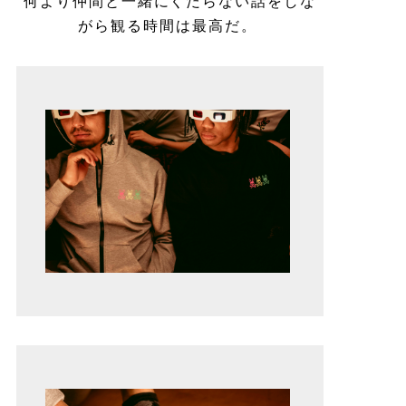
何より仲間と一緒にくだらない話をしな
がら観る時間は最高だ。