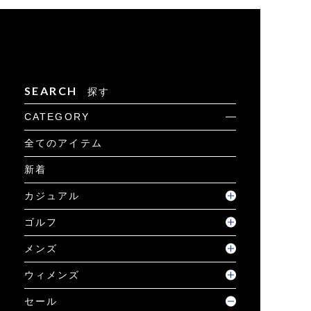
+1
BEYOND THE STYLE – Chapter6
BEYOND THE STYLE – Chapter4
TOPICSトップへ戻る