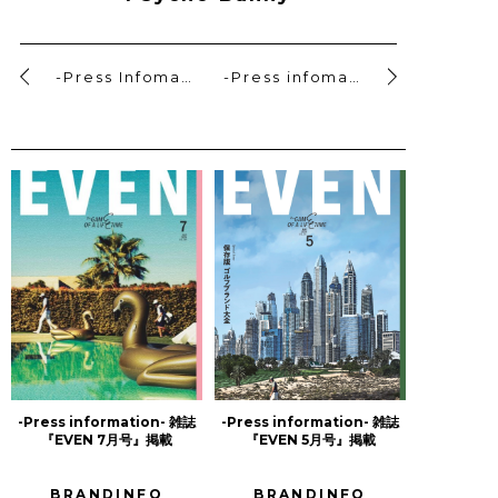
-Press Infomation- 雑誌『Begin 7月号』掲載
-Press infomation- ドラマ 『あなたには帰る家がある』 衣裳協力
-Press information- 雑誌
-Press information- 雑誌
『EVEN 7月号』掲載
『EVEN 5月号』掲載
BRANDINFO
BRANDINFO