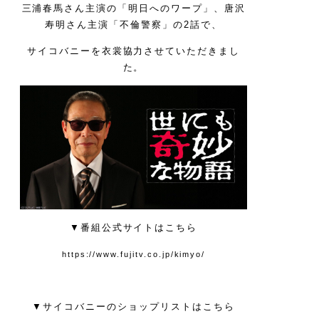
三浦春馬さん主演の「明日へのワープ」、唐沢
寿明さん主演「不倫警察」の2話で、
サイコバニーを衣裳協力させていただきまし
た。
▼番組公式サイトはこちら
https://www.fujitv.co.jp/kimyo/
▼サイコバニーのショップリストはこちら