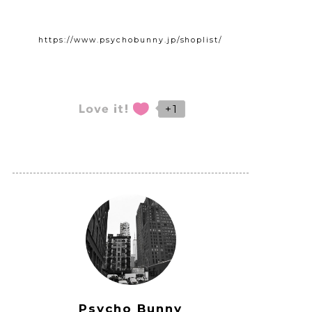
https://www.psychobunny.jp/shoplist/
+1
Psycho Bunny