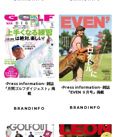
-Press information- 雑誌
-Press information- 雑誌
『月間ゴルフダイジェスト』掲
『EVEN ９月号』掲載
載
BRANDINFO
BRANDINFO