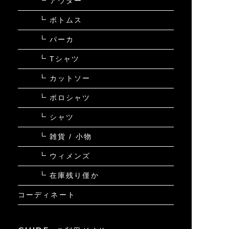
アウター
ボトムス
パーカ
Tシャツ
カットソー
ポロシャツ
シャツ
雑貨 / 小物
ウィメンズ
在庫残り僅か
コーディネート