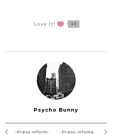
+1
Psycho Bunny
-Press information-『ドロ刑』ドラマ衣装協力のお知らせ
-Press infomation- 雑誌『MEN’S CLUB 12月号』掲載