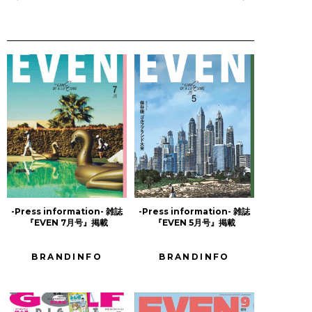
-Press information- 雑誌
-Press information- 雑誌
『EVEN 7月号』掲載
『EVEN 5月号』掲載
BRANDINFO
BRANDINFO