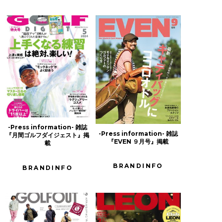
-Press information- 雑誌
-Press information- 雑誌
『月間ゴルフダイジェスト』掲
『EVEN ９月号』掲載
載
BRANDINFO
BRANDINFO