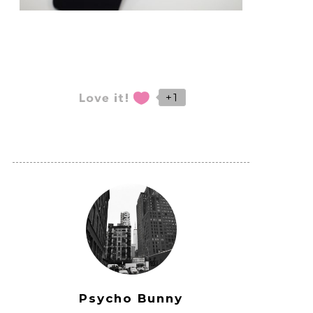
+1
Psycho Bunny