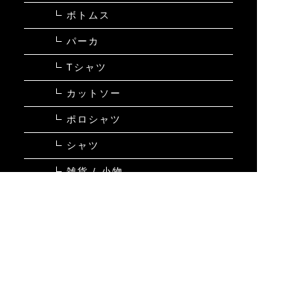
ボトムス
パーカ
Tシャツ
カットソー
ポロシャツ
シャツ
雑貨 / 小物
ウィメンズ
在庫残り僅か
コーディネート
GUIDE
ご利用ガイド