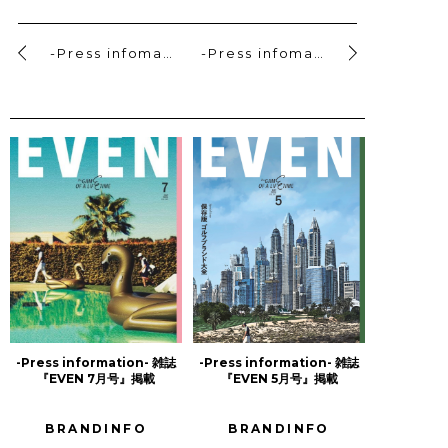
-Press infomation-雑誌『Safari 7月号』掲載
-Press infomation- 雑誌『LEON 6月号』掲載
-Press information- 雑誌
-Press information- 雑誌
『EVEN 7月号』掲載
『EVEN 5月号』掲載
BRANDINFO
BRANDINFO